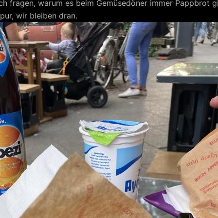
h fragen, warum es beim Gemüsedöner immer Pappbrot gib
ur, wir bleiben dran.