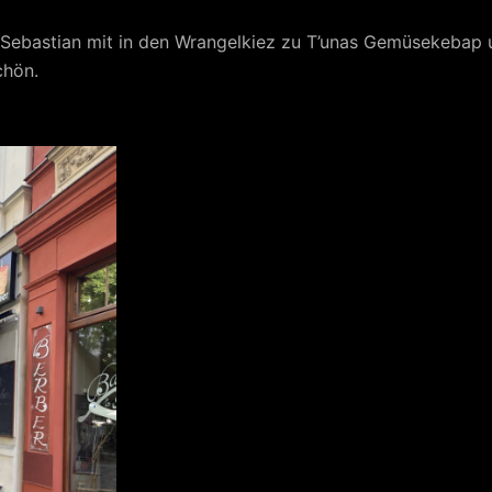
 Sebastian mit in den Wrangelkiez zu T’unas Gemüsekebap
chön.