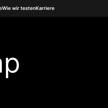
e
Wie wir testen
Karriere
ap