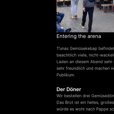
Entering the arena
T’unas Gemüsekebap befindet 
beachtlich viele, nicht-wacke
Laden an diesem Abend sehr g
sehr freundlich und machen n
Publikum.
Der Döner
Wir bestellen drei Gemüsedöne
Das Brot ist ein helles, groß
würde es wohl nach Pappe sc