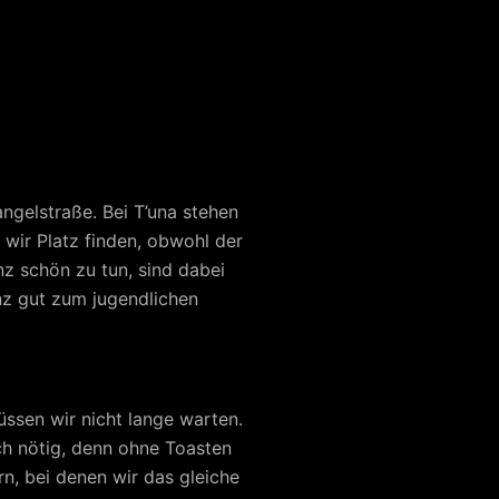
ngelstraße. Bei T’una stehen
 wir Platz finden, obwohl der
z schön zu tun, sind dabei
nz gut zum jugendlichen
üssen wir nicht lange warten.
ch nötig, denn ohne Toasten
, bei denen wir das gleiche