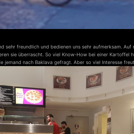
ind sehr freundlich und bedienen uns sehr aufmerksam. Auf
en sie überrascht. So viel Know-How bei einer Kartoffel ha
ie jemand nach Baklava gefragt. Aber so viel Interesse freu