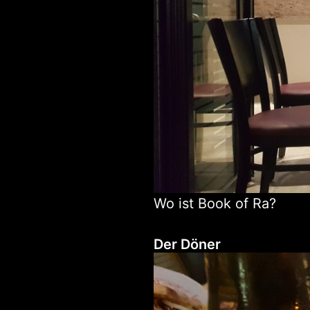
Wo ist Book of Ra?
Der Döner