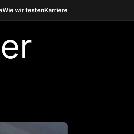
e
Wie wir testen
Karriere
er