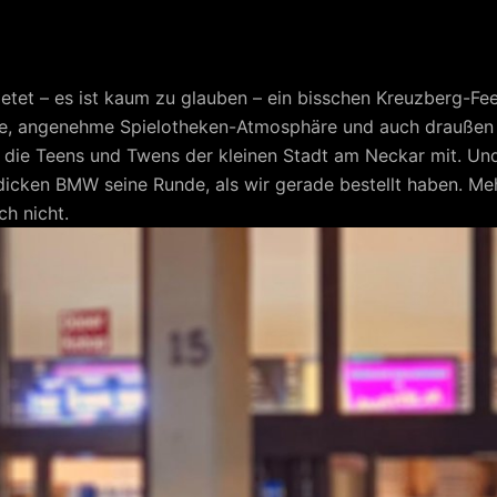
etet – es ist kaum zu glauben – ein bisschen Kreuzberg-Fe
re, angenehme Spielotheken-Atmosphäre und auch draußen 
ie Teens und Twens der kleinen Stadt am Neckar mit. Und
 dicken BMW seine Runde, als wir gerade bestellt haben. Me
ch nicht.