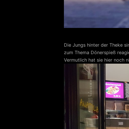
Die Jungs hinter der Theke s
zum Thema Dönerspieß reagier
Vermutlich hat sie hier noch n