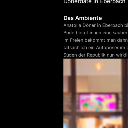
Dönerdate in Eberbach
Das Ambiente
Anatolia Döner in Eberbach bi
Bude bietet innen eine saube
Im Freien bekommt man dann d
tatsächlich ein Autoposer im
Süden der Republik nun wirkli