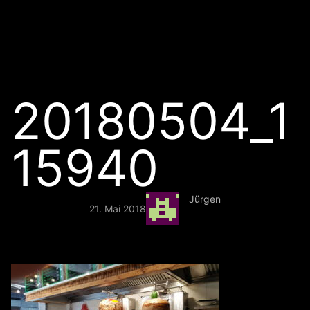
20180504_1
15940
Jürgen
21. Mai 2018