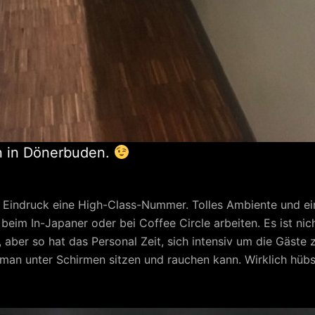
n in Dönerbuden.
n Eindruck eine High-Class-Nummer. Tolles Ambiente und ei
beim In-Japaner oder bei Coffee Circle arbeiten. Es ist nic
 aber so hat das Personal Zeit, sich intensiv um die Gäste
man unter Schirmen sitzen und rauchen kann. Wirklich hübs