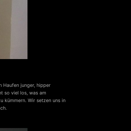
n Haufen junger, hipper
ht so viel los, was am
 zu kümmern. Wir setzen uns in
ch.