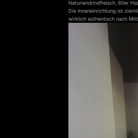
Naturlandrindfleisch, 80er Hi
Die Inneneinrichtung ist zieml
wirklich authentisch nach Mitt