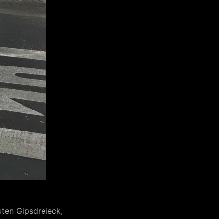
uten Gipsdreieck,