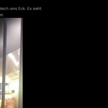
gleich ums Eck. Es sieht
et.