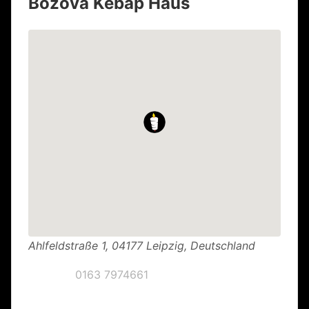
Bozova Kebap Haus
Ahlfeldstraße 1, 04177 Leipzig, Deutschland
Telefon:
0163 7974661
Öffnungszeiten