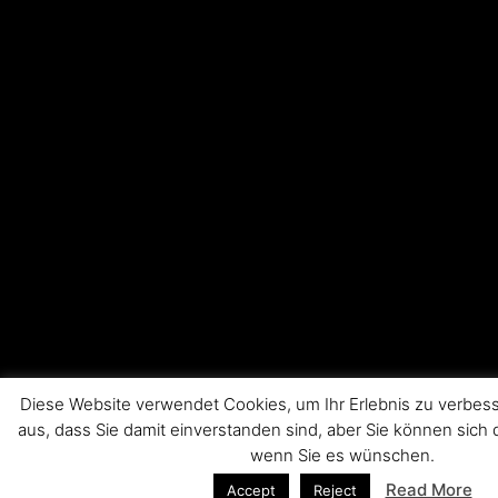
Diese Website verwendet Cookies, um Ihr Erlebnis zu verbes
aus, dass Sie damit einverstanden sind, aber Sie können sic
wenn Sie es wünschen.
Read More
Accept
Reject