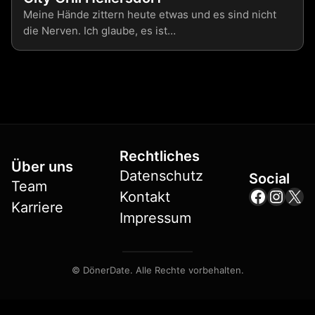
Meine Hände zittern heute etwas und es sind nicht
die Nerven. Ich glaube, es ist…
Rechtliches
Über uns
Datenschutz
Social
Team
Facebo
Insta
X
Kontakt
Karriere
Impressum
© DönerDate. Alle Rechte vorbehalten.