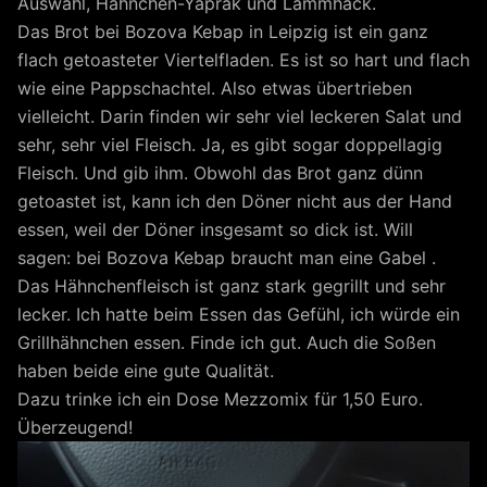
Auswahl, Hähnchen-Yaprak und Lammhack.
Das Brot bei Bozova Kebap in Leipzig ist ein ganz
flach getoasteter Viertelfladen. Es ist so hart und flach
wie eine Pappschachtel. Also etwas übertrieben
vielleicht. Darin finden wir sehr viel leckeren Salat und
sehr, sehr viel Fleisch. Ja, es gibt sogar doppellagig
Fleisch. Und gib ihm. Obwohl das Brot ganz dünn
getoastet ist, kann ich den Döner nicht aus der Hand
essen, weil der Döner insgesamt so dick ist. Will
sagen: bei Bozova Kebap braucht man eine Gabel .
Das Hähnchenfleisch ist ganz stark gegrillt und sehr
lecker. Ich hatte beim Essen das Gefühl, ich würde ein
Grillhähnchen essen. Finde ich gut. Auch die Soßen
haben beide eine gute Qualität.
Dazu trinke ich ein Dose Mezzomix für 1,50 Euro.
Überzeugend!