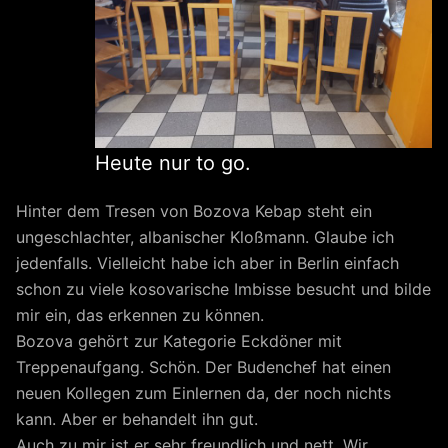
Heute nur to go.
Hinter dem Tresen von Bozova Kebap steht ein
ungeschlachter, albanischer Kloßmann. Glaube ich
jedenfalls. Vielleicht habe ich aber in Berlin einfach
schon zu viele kosovarische Imbisse besucht und bilde
mir ein, das erkennen zu können.
Bozova gehört zur Kategorie Eckdöner mit
Treppenaufgang. Schön. Der Budenchef hat einen
neuen Kollegen zum Einlernen da, der noch nichts
kann. Aber er behandelt ihn gut.
Auch zu mir ist er sehr freundlich und nett. Wir