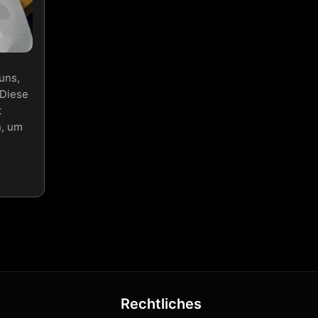
uns,
 Diese
t
, um
Rechtliches