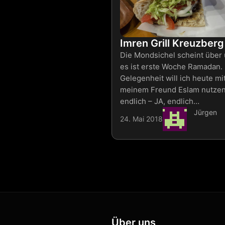
Imren Grill Kreuzberg
Die Mondsichel scheint über 
es ist erste Woche Ramadan.
Gelegenheit will ich heute mi
meinem Freund Eslam nutzen
endlich – JA, endlich…
Jürgen
24. Mai 2018
Über uns