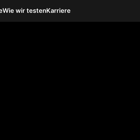
e
Wie wir testen
Karriere