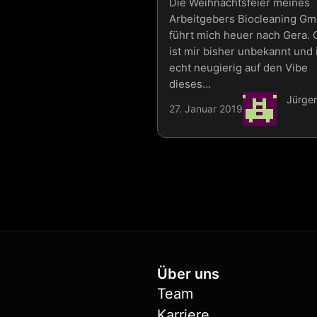
Die Weihnachtsfeier meines
Arbeitgebers Biocleaning G
führt mich heuer nach Gera. 
ist mir bisher unbekannt und 
echt neugierig auf den Vibe
dieses…
Jürge
27. Januar 2019
Über uns
Team
Karriere