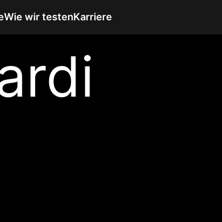
e
Wie wir testen
Karriere
ardi