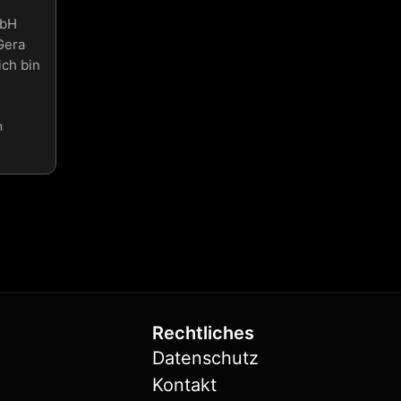
mbH
Gera
ich bin
n
Rechtliches
Datenschutz
Kontakt