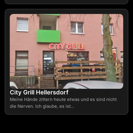
City Grill Hellersdorf
Meine Hände zittern heute etwas und es sind nicht
die Nerven. Ich glaube, es ist…